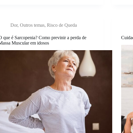
Dor
,
Outros temas
,
Risco de Queda
O que é Sarcopenia? Como previnir a perda de
Cuida
Massa Muscular em idosos