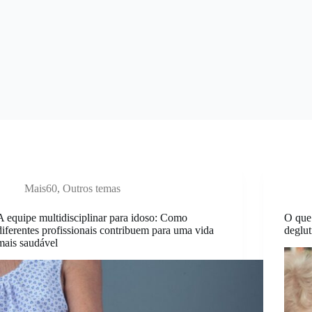
Mais60
,
Outros temas
A equipe multidisciplinar para idoso: Como
O que 
diferentes profissionais contribuem para uma vida
deglut
mais saudável