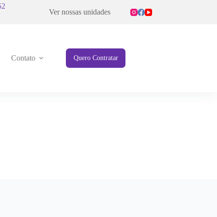
52
Ver nossas unidades
Contato
Quero Contratar