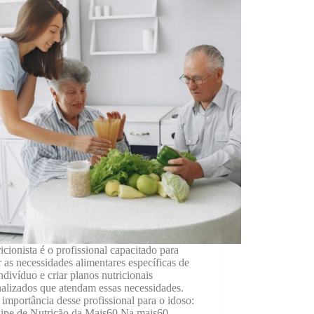
icionista é o profissional capacitado para
r as necessidades alimentares específicas de
ndivíduo e criar planos nutricionais
alizados que atendam essas necessidades.
 importância desse profissional para o idoso:
ipe de Nutrição da Mais60 Na mais60,…