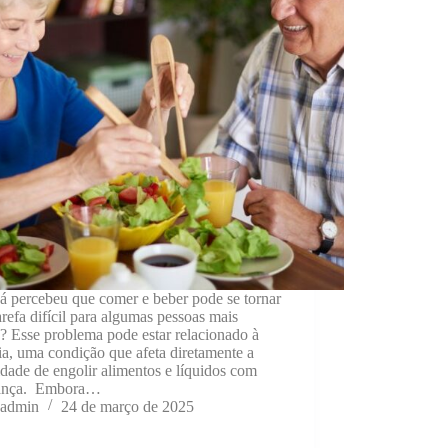
á percebeu que comer e beber pode se tornar
refa difícil para algumas pessoas mais
? Esse problema pode estar relacionado à
ia, uma condição que afeta diretamente a
dade de engolir alimentos e líquidos com
ança. Embora…
admin
24 de março de 2025