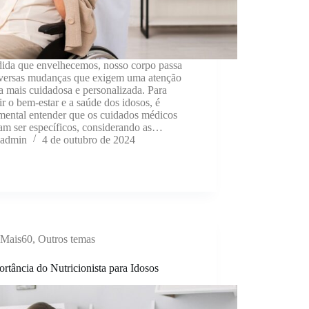
ida que envelhecemos, nosso corpo passa
iversas mudanças que exigem uma atenção
 mais cuidadosa e personalizada. Para
ir o bem-estar e a saúde dos idosos, é
mental entender que os cuidados médicos
am ser específicos, considerando as…
admin
4 de outubro de 2024
Mais60
,
Outros temas
rtância do Nutricionista para Idosos