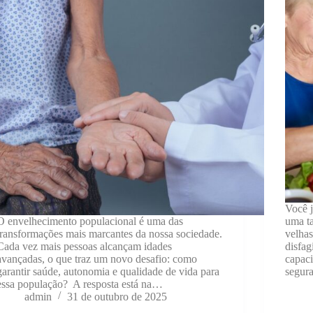
Você j
O envelhecimento populacional é uma das
uma ta
transformações mais marcantes da nossa sociedade.
velhas
Cada vez mais pessoas alcançam idades
disfag
avançadas, o que traz um novo desafio: como
capaci
garantir saúde, autonomia e qualidade de vida para
segur
essa população? A resposta está na…
admin
31 de outubro de 2025