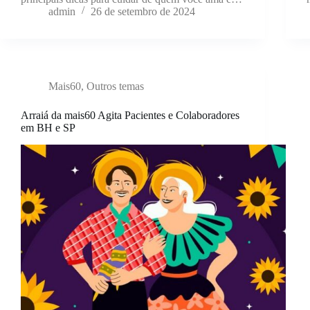
admin
26 de setembro de 2024
Mais60
,
Outros temas
Arraiá da mais60 Agita Pacientes e Colaboradores
em BH e SP