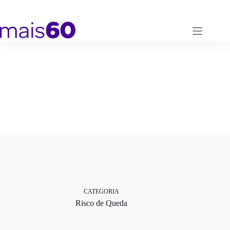
Pular
para
o
conteúdo
CATEGORIA
Risco de Queda