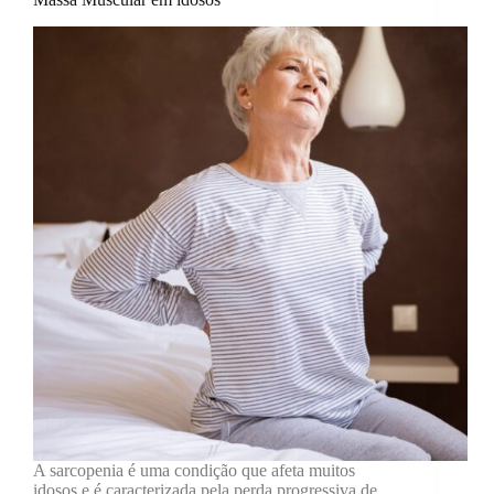
A sarcopenia é uma condição que afeta muitos
idosos e é caracterizada pela perda progressiva de