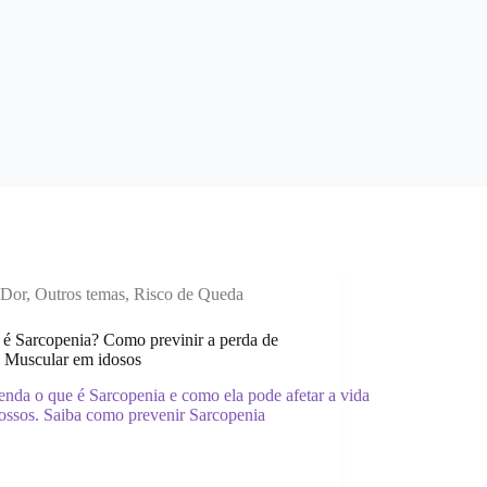
Dor
,
Outros temas
,
Risco de Queda
 é Sarcopenia? Como previnir a perda de
 Muscular em idosos