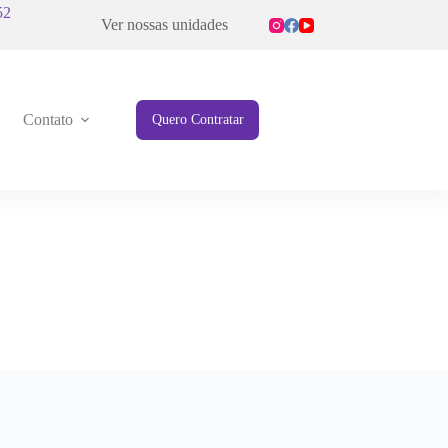
52
Ver nossas unidades
Contato
Quero Contratar