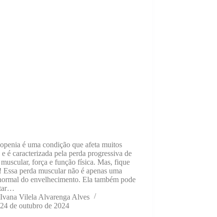
copenia é uma condição que afeta muitos
 e é caracterizada pela perda progressiva de
muscular, força e função física. Mas, fique
o! Essa perda muscular não é apenas uma
 normal do envelhecimento. Ela também pode
tar…
Ivana Vilela Alvarenga Alves
24 de outubro de 2024