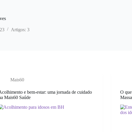
ves
023
Artigos: 3
Mais60
Acolhimento e bem-estar: uma jornada de cuidado
O que
na Mais60 Saúde
Massa