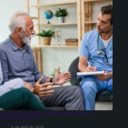
Como funciona a Mais60: adesão, custo e como é o
atendimento em BH
6 de abril de 2026