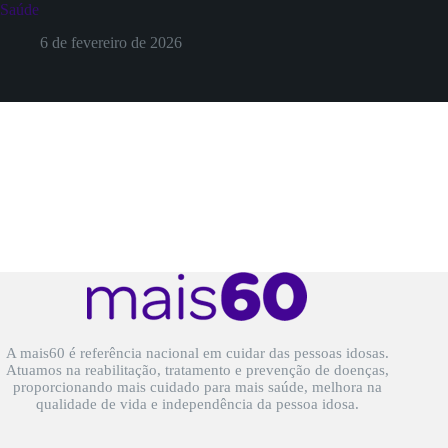
Saúde
6 de fevereiro de 2026
A mais60 é referência nacional em cuidar das pessoas idosas.
Atuamos na reabilitação, tratamento e prevenção de doenças,
proporcionando mais cuidado para mais saúde, melhora na
qualidade de vida e independência da pessoa idosa.