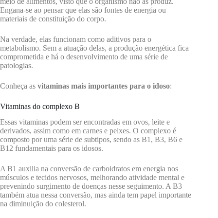
meio de alimentos, visto que o organismo não as produz.
Engana-se ao pensar que elas são fontes de energia ou
materiais de constituição do corpo.
Na verdade, elas funcionam como aditivos para o
metabolismo. Sem a atuação delas, a produção energética fica
comprometida e há o desenvolvimento de uma série de
patologias.
Conheça as
vitaminas mais importantes para o idoso
:
Vitaminas do complexo B
Essas vitaminas podem ser encontradas em ovos, leite e
derivados, assim como em carnes e peixes. O complexo é
composto por uma série de subtipos, sendo as B1, B3, B6 e
B12 fundamentais para os idosos.
A B1 auxilia na conversão de carboidratos em energia nos
músculos e tecidos nervosos, melhorando atividade mental e
prevenindo surgimento de doenças nesse seguimento. A B3
também atua nessa conversão, mas ainda tem papel importante
na diminuição do colesterol.