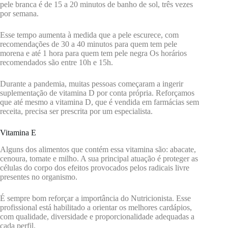
pele branca é de 15 a 20 minutos de banho de sol, três vezes
por semana.
Esse tempo aumenta à medida que a pele escurece, com
recomendações de 30 a 40 minutos para quem tem pele
morena e até 1 hora para quem tem pele negra Os horários
recomendados são entre 10h e 15h.
Durante a pandemia, muitas pessoas começaram a ingerir
suplementação de vitamina D por conta própria. Reforçamos
que até mesmo a vitamina D, que é vendida em farmácias sem
receita, precisa ser prescrita por um especialista.
Vitamina E
Alguns dos alimentos que contém essa vitamina são: abacate,
cenoura, tomate e milho. A sua principal atuação é proteger as
células do corpo dos efeitos provocados pelos radicais livre
presentes no organismo.
É sempre bom reforçar a importância do Nutricionista. Esse
profissional está habilitado a orientar os melhores cardápios,
com qualidade, diversidade e proporcionalidade adequadas a
cada perfil.