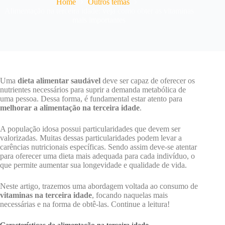
Home
Outros temas
Alimentação na terceira idade: veja como obter as vitaminas
mais importantes
Uma
dieta alimentar saudável
deve ser capaz de oferecer os
nutrientes necessários para suprir a demanda metabólica de
uma pessoa. Dessa forma, é fundamental estar atento para
melhorar a alimentação na terceira idade
.
A população idosa possui particularidades que devem ser
valorizadas. Muitas dessas particularidades podem levar a
carências nutricionais específicas. Sendo assim deve-se atentar
para oferecer uma dieta mais adequada para cada indivíduo, o
que permite aumentar sua longevidade e qualidade de vida.
Neste artigo, trazemos uma abordagem voltada ao consumo de
vitaminas na terceira idade
, focando naquelas mais
necessárias e na forma de obtê-las. Continue a leitura!