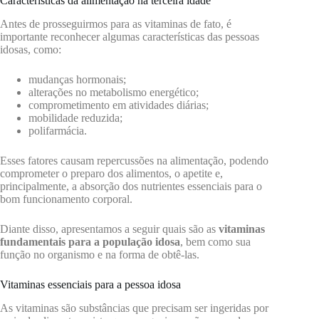
Características da alimentação na terceira idade
Antes de prosseguirmos para as vitaminas de fato, é
importante reconhecer algumas características das pessoas
idosas, como:
mudanças hormonais;
alterações no metabolismo energético;
comprometimento em atividades diárias;
mobilidade reduzida;
polifarmácia.
Esses fatores causam repercussões na alimentação, podendo
comprometer o preparo dos alimentos, o apetite e,
principalmente, a absorção dos nutrientes essenciais para o
bom funcionamento corporal.
Diante disso, apresentamos a seguir quais são as
vitaminas
fundamentais para a população idosa
, bem como sua
função no organismo e na forma de obtê-las.
Vitaminas essenciais para a pessoa idosa
As vitaminas são substâncias que precisam ser ingeridas por