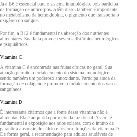
Já a B6 é essencial para o sistema imunológico, pois participa
da formação de anticorpos. Além disso, também é importante
no metabolismo da hemoglobina, o pigmento que transporta o
oxigênio no sangue.
Por fim, a B12 é fundamental na absorção dos nutrientes
alimentares. Sua falta provoca severos distúrbios neurológicos
e psiquiátricos.
Vitamina C
A vitamina C é encontrada nas frutas cítricas no geral. Sua
atuação permite o fortalecimento do sistema imunológico,
sendo também um poderoso antioxidante. Participa ainda da
formação de colágeno e promove o fortalecimento dos vasos
sanguíneos
Vitamina D
É interessante citarmos que a fonte dessa vitamina não é
alimentar. Ela é adquirida por meio da luz do sol. Assim, é
fundamental a exposição aos raios solares, com o intuito de
garantir a absorção de cálcio e fósforo, funções da vitamina D.
De forma geral, a recomendação para adultos saudáveis de