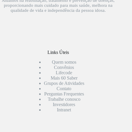
Atuamos na reabilitação, tratamento e prevenção de doenças,
proporcionando mais cuidado para mais saúde, melhora na
qualidade de vida e independência da pessoa idosa.
Links Úteis
Quem somos
Convênios
Lifecode
Mais 60 Saber
Grupos de Atividades
Contato
Perguntas Frequentes
Trabalhe conosco
Investidores
Intranet